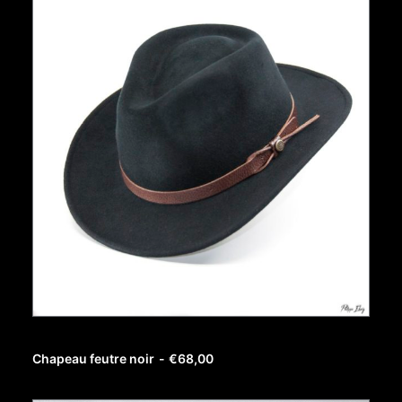
AJOUTER AU PANIER
Chapeau feutre noir
€
68,00