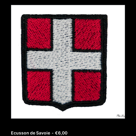
AJOUTER AU PANIER
Ecusson de Savoie
€
6,00