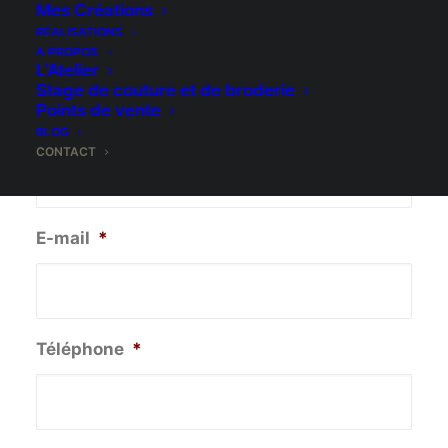
Mes Créations
Prénom
*
RÉALISATIONS
A PROPOS
L’Atelier
Stage de couture et de broderie
Points de vente
Nom
*
BLOG
CONTACT
E-mail
*
Téléphone
*