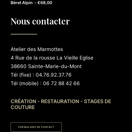
AJOUTER AU PANIER
Béret Alpin
€
68,00
Nous contacter
Atelier des Marmottes
4 Rue de la rousse La Vieille Eglise
38660 Sainte-Marie-du-Mont
Tél (fixe) : 04.76.92.37.76
Tél (mobile) : 06 72 88 42 66
CRÉATION - RESTAURATION - STAGES DE
COUTURE
FORMULAIRE DE CONTACT