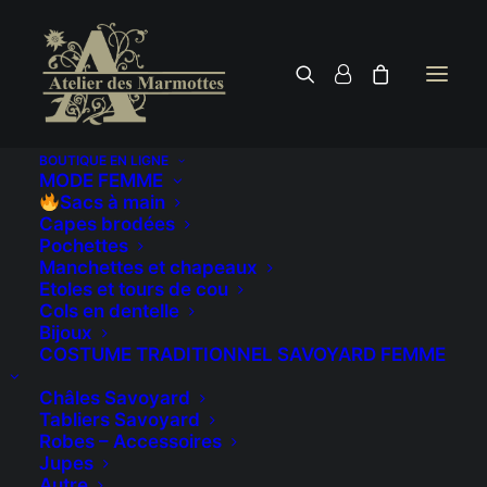
BOUTIQUE EN LIGNE
MODE FEMME
Sacs à main
Capes brodées
Pochettes
Manchettes et chapeaux
Etoles et tours de cou
Cols en dentelle
Bijoux
COSTUME TRADITIONNEL SAVOYARD FEMME
Châles Savoyard
Contact
Tabliers Savoyard
Robes – Accessoires
Jupes
Autre