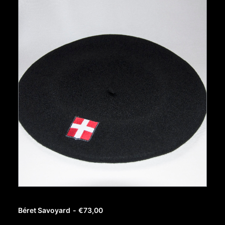
AJOUTER AU PANIER
Béret Savoyard
€
73,00