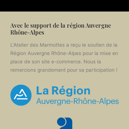
Avec le support de la région Auvergne
Rhône-Alpes
L'Atelier des Marmottes a reçu le soutien de la
Région Auvergne Rhône-Alpes pour la mise en
place de son site e-commerce. Nous la
remercions grandement pour sa participation !