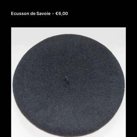
AJOUTER AU PANIER
Ecusson de Savoie
€
6,00