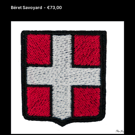
AJOUTER AU PANIER
Béret Savoyard
€
73,00