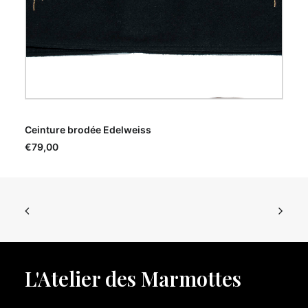
AJOUTER AU PANIER
Ceinture brodée Edelweiss
€
79,00
L'Atelier des Marmottes