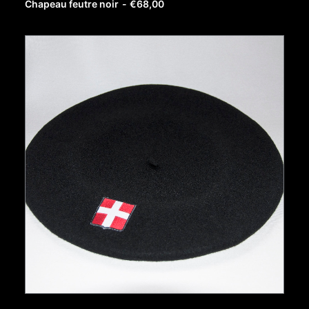
Chapeau feutre noir
€
68,00