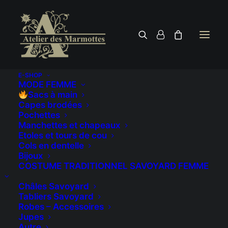
E-SHOP
MODE FEMME
Sacs à main
Capes brodées
Pochettes
Manchettes et chapeaux
Etoles et tours de cou
Cols en dentelle
Bijoux
COSTUME TRADITIONNEL SAVOYARD FEMME
Châles Savoyard
Tabliers Savoyard
Robes – Accessoires
Jupes
Autre