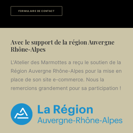
FORMULAIRE DE CONTACT
Avec le support de la région Auvergne
Rhône-Alpes
L'Atelier des Marmottes a reçu le soutien de la
Région Auvergne Rhône-Alpes pour la mise en
place de son site e-commerce. Nous la
remercions grandement pour sa participation !