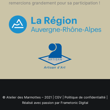
remercions grandement pour sa participation !
© Atelier des Marmottes – 2021 |
CGV
|
Politique de confidentialité
|
Réalisé avec passion par
Frametonic Digital