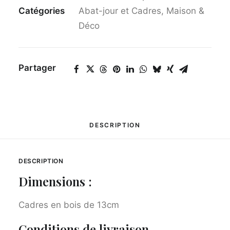
Catégories
Abat-jour et Cadres
,
Maison &
blanc"
Déco
Partager
DESCRIPTION
DESCRIPTION
Dimensions :
Cadres en bois de 13cm
Conditions de livraison