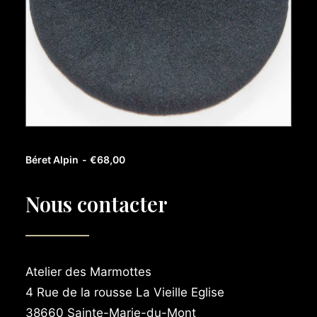
AJOUTER AU PANIER
Béret Alpin
€
68,00
Nous contacter
Atelier des Marmottes
4 Rue de la rousse La Vieille Eglise
38660 Sainte-Marie-du-Mont