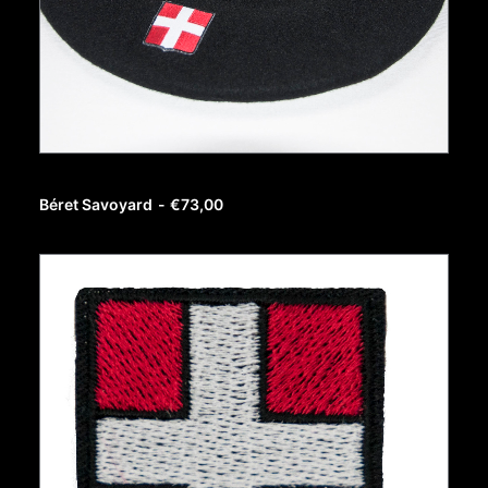
AJOUTER AU PANIER
Béret Savoyard
€
73,00