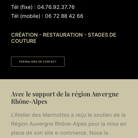
Tél (fixe) : 04.76.92.37.76
Tél (mobile) : 06 72 88 42 66
CRÉATION - RESTAURATION - STAGES DE
COUTURE
FORMULAIRE DE CONTACT
Avec le support de la région Auvergne
Rhône-Alpes
L'Atelier des Marmottes a reçu le soutien de la
Région Auvergne Rhône-Alpes pour la mise en
place de son site e-commerce. Nous la