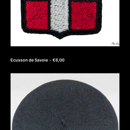
AJOUTER AU PANIER
Ecusson de Savoie
€
6,00