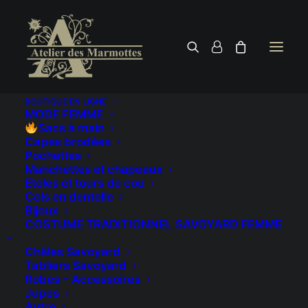
BOUTIQUE EN LIGNE
MODE FEMME
Sacs à main
Capes brodées
Pochettes
Manchettes et chapeaux
Etoles et tours de cou
Cols en dentelle
Bijoux
COSTUME TRADITIONNEL SAVOYARD FEMME
Châles Savoyard
Tabliers Savoyard
Robes – Accessoires
Jupes
Autre