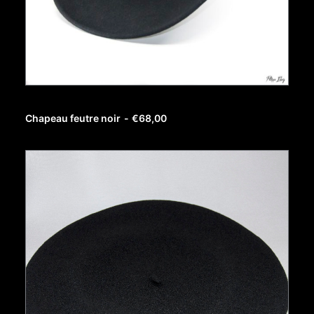
AJOUTER AU PANIER
Chapeau feutre noir
€
68,00