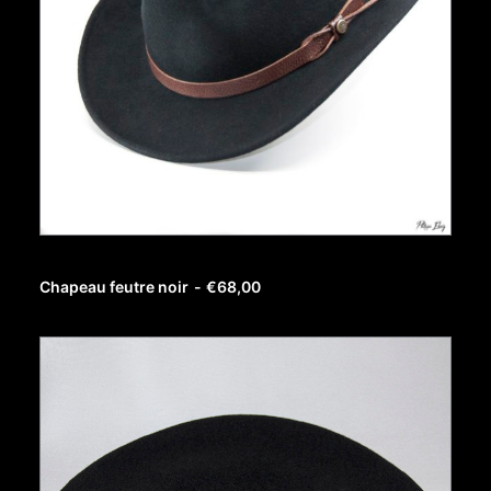
AJOUTER AU PANIER
Chapeau feutre noir
€
68,00