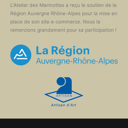
L'Atelier des Marmottes a reçu le soutien de la
Région Auvergne Rhône-Alpes pour la mise en
place de son site e-commerce. Nous la
remercions grandement pour sa participation !