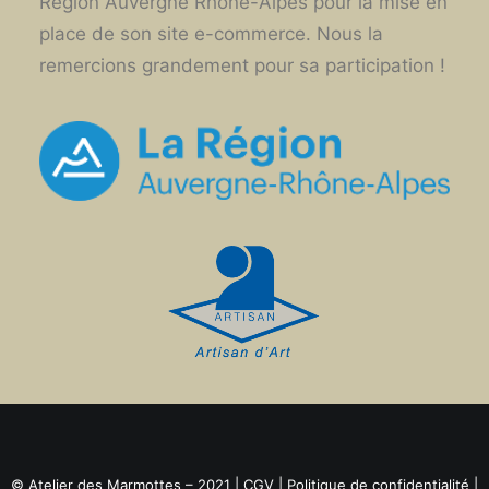
Région Auvergne Rhône-Alpes pour la mise en
place de son site e-commerce. Nous la
remercions grandement pour sa participation !
© Atelier des Marmottes – 2021 |
CGV
|
Politique de confidentialité
|