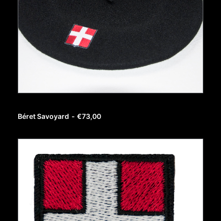
AJOUTER AU PANIER
Béret Savoyard
€
73,00