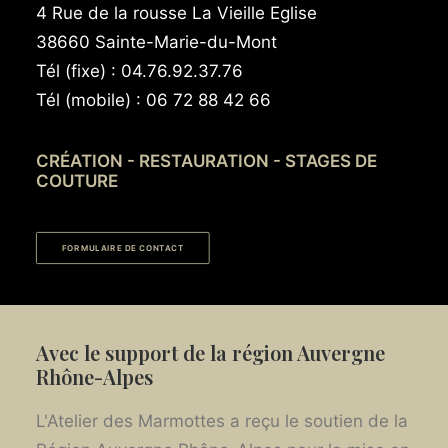
4 Rue de la rousse La Vieille Eglise
38660 Sainte-Marie-du-Mont
Tél (fixe) : 04.76.92.37.76
Tél (mobile) : 06 72 88 42 66
CRÉATION - RESTAURATION - STAGES DE
COUTURE
FORMULAIRE DE CONTACT
Avec le support de la région Auvergne
Rhône-Alpes
L'Atelier des Marmottes a reçu le soutien de la