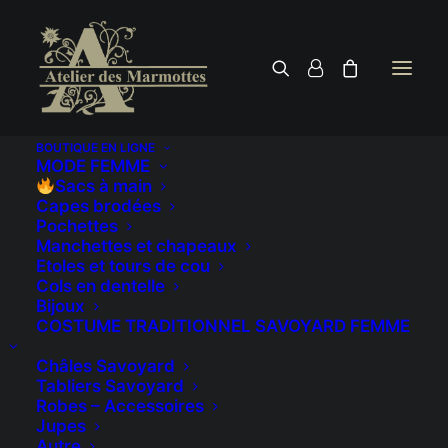
BOUTIQUE EN LIGNE
MODE FEMME
Sacs à main
Capes brodées
Pochettes
Manchettes et chapeaux
Etoles et tours de cou
Cols en dentelle
Bijoux
COSTUME TRADITIONNEL SAVOYARD FEMME
Châles Savoyard
Tabliers Savoyard
Robes – Accessoires
Jupes
Autre