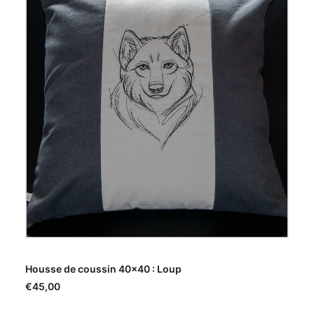
AJOUTER AU PANIER
Housse de coussin 40×40 : Loup
€
45,00