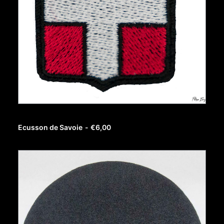
AJOUTER AU PANIER
Ecusson de Savoie
€
6,00