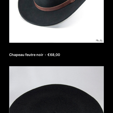
AJOUTER AU PANIER
Chapeau feutre noir
€
68,00