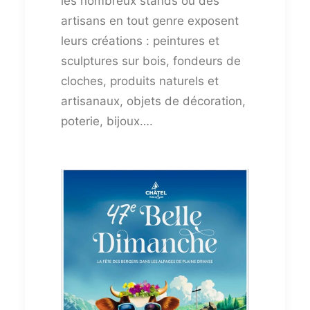
les nombreux stands où des
artisans en tout genre exposent
leurs créations : peintures et
sculptures sur bois, fondeurs de
cloches, produits naturels et
artisanaux, objets de décoration,
poterie, bijoux….