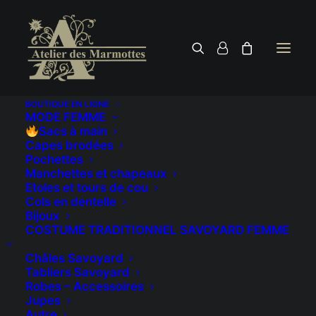
BOUTIQUE EN LIGNE
MODE FEMME
Sacs à main
Capes brodées
Pochettes
Manchettes et chapeaux
Etoles et tours de cou
Cols en dentelle
Bijoux
Marmottes
COSTUME TRADITIONNEL SAVOYARD FEMME
Châles Savoyard
Tabliers Savoyard
Robes – Accessoires
Jupes
Autre