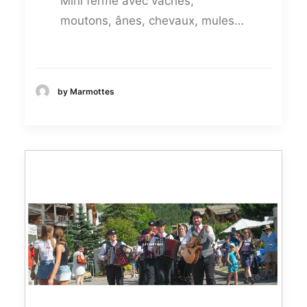
Mini ferme avec vaches,
moutons, ânes, chevaux, mules…
by Marmottes