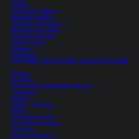
Coiffes
Pochettes à bijoux
MAISON & DÉCO
Housses de coussin
Abat-jour et Cadres
Chemins de table
Sets de table
Tabliers
Bouillottes
COSTUME TRADITIONNEL SAVOYARD HOMME
Bérets
Bretelles
Ceintures traditionnelles homme
Chapeaux
Sabots
Gilets – Chemise
Veste
MARCHES ARTISANAUX
Pantalon Homme
2026
Accessoire Homme
TRADITIONS
Un peu d’histoire