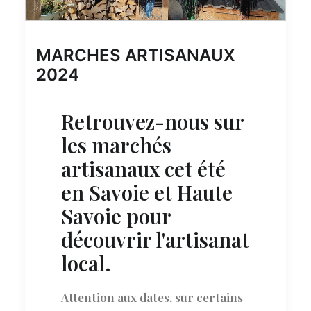
MARCHES ARTISANAUX
2024
Retrouvez-nous sur
les marchés
artisanaux cet été
en Savoie et Haute
Savoie pour
découvrir l'artisanat
local.
Attention aux dates, sur certains