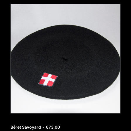
AJOUTER AU PANIER
Béret Savoyard
€
73,00