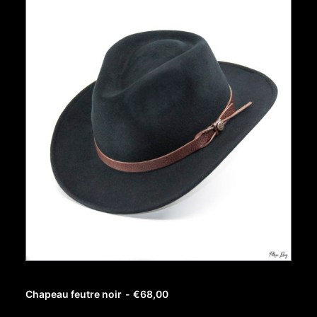
AJOUTER AU PANIER
Chapeau feutre noir
€
68,00