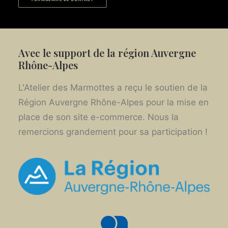
Avec le support de la région Auvergne
Rhône-Alpes
L'Atelier des Marmottes a reçu le soutien de la
Région Auvergne Rhône-Alpes pour la mise en
place de son site e-commerce. Nous la
remercions grandement pour sa participation !