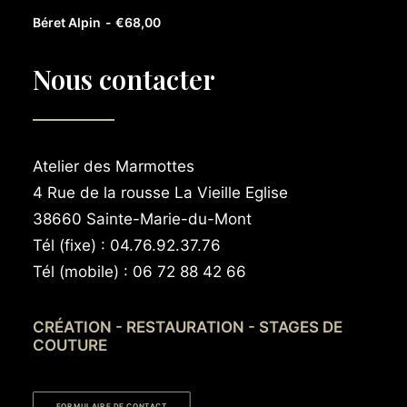
AJOUTER AU PANIER
Béret Alpin
€
68,00
Nous contacter
Atelier des Marmottes
4 Rue de la rousse La Vieille Eglise
38660 Sainte-Marie-du-Mont
Tél (fixe) : 04.76.92.37.76
Tél (mobile) : 06 72 88 42 66
CRÉATION - RESTAURATION - STAGES DE
COUTURE
FORMULAIRE DE CONTACT