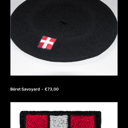
AJOUTER AU PANIER
Béret Savoyard
€
73,00