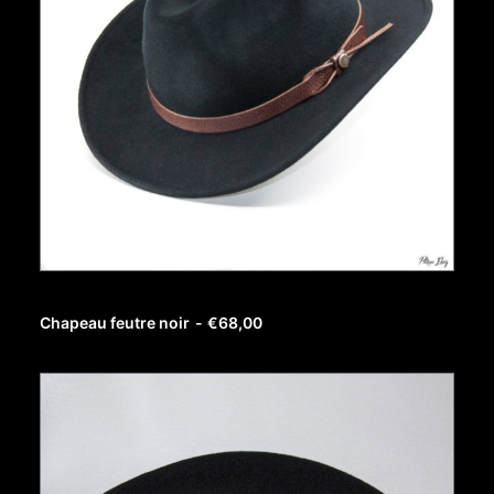
AJOUTER AU PANIER
Chapeau feutre noir
€
68,00