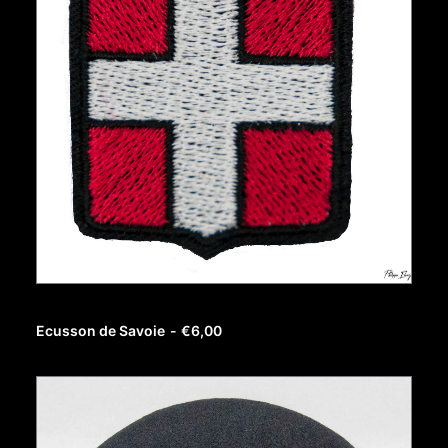
AJOUTER AU PANIER
Ecusson de Savoie
€
6,00