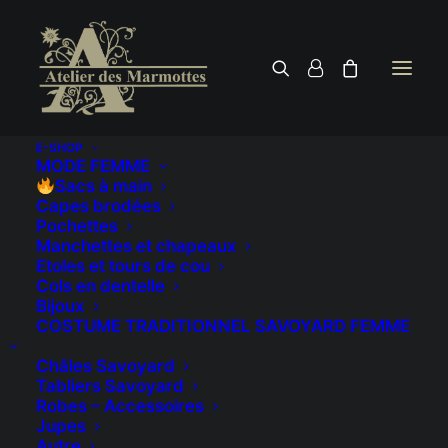
E-SHOP
MODE FEMME
Sacs à main
Capes brodées
Pochettes
Manchettes et chapeaux
Etoles et tours de cou
Cols en dentelle
Bijoux
COSTUME TRADITIONNEL SAVOYARD FEMME
Châles Savoyard
Tabliers Savoyard
Robes – Accessoires
Jupes
Autre