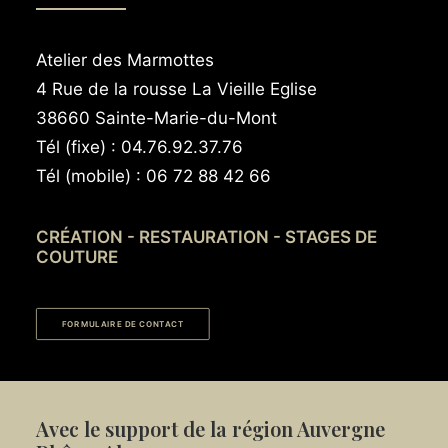
Atelier des Marmottes
4 Rue de la rousse La Vieille Eglise
38660 Sainte-Marie-du-Mont
Tél (fixe) : 04.76.92.37.76
Tél (mobile) : 06 72 88 42 66
CRÉATION - RESTAURATION - STAGES DE
COUTURE
FORMULAIRE DE CONTACT
Avec le support de la région Auvergne